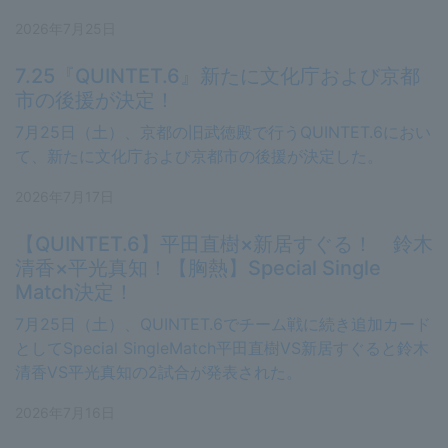
2026年7月25日
7.25『QUINTET.6』新たに文化庁および京都
市の後援が決定！
7月25日（土）、京都の旧武徳殿で行うQUINTET.6におい
て、新たに文化庁および京都市の後援が決定した。
2026年7月17日
【QUINTET.6】平田直樹×新居すぐる！ 鈴木
清香×平光真知！【胸熱】Special Single
Match決定！
7月25日（土）、QUINTET.6でチーム戦に続き追加カード
としてSpecial SingleMatch平田直樹VS新居すぐると鈴木
清香VS平光真知の2試合が発表された。
2026年7月16日