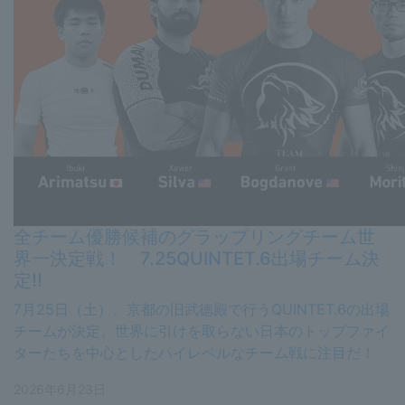
全チーム優勝候補のグラップリングチーム世
界一決定戦！ 7.25QUINTET.6出場チーム決
定!!
7月25日（土）、京都の旧武徳殿で行うQUINTET.6の出場
チームが決定。世界に引けを取らない日本のトップファイ
ターたちを中心としたハイレベルなチーム戦に注目だ！
2026年6月23日