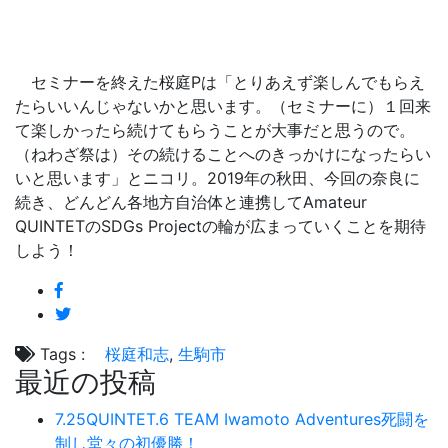
セミナーを終えた桜庭Pは「とりあえず楽しんでもらえ
たらいいんじゃないかと思います。（セミナーに）１回来
て楽しかったら続けてもらうことが大事だと思うので。
（ねわざ祭は）その続けることへのきっかけになったらい
いと思います」とニコリ。2019年の秋田、今回の奈良に
続き、どんどん各地方自治体と連携してAmateur
QUINTETのSDGs Projectの輪が広まっていくことを期待
しよう！
Tags :
桜庭和志
,
生駒市
最近の投稿
7.25QUINTET.6 TEAM Iwamoto Adventures死闘を
制し堂々の初優勝！