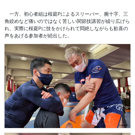
一方、初心者組は桜庭Pによるスリーパー、腕十字、三
角絞めなど痛いのではなく苦しい関節技講習が繰り広げら
れ、実際に桜庭Pに技をかけられて悶絶しながらも歓喜の
声をあげる参加者が続出した。