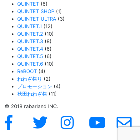
QUINTET
(6)
QUINTET SHOP
(1)
QUINTET ULTRA
(3)
QUINTET.1
(12)
QUINTET.2
(10)
QUINTET.3
(8)
QUINTET.4
(6)
QUINTET.5
(6)
QUINTET.6
(10)
ReBOOT
(4)
ねわざ祭り
(2)
プロモーション
(4)
秋田ねわざ祭
(11)
© 2018 rabarland INC.