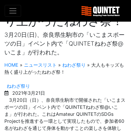
大人もキッズも熱く盛
り上がったねわざ祭！
3月20日(日)、奈良県生駒市の「いこまスポー
ツの日」イベント内で「QUINTETねわざ祭@
いこま」が行われた。
HOME
»
ニュースリスト
»
ねわざ祭り
»
大人もキッズも
熱く盛り上がったねわざ祭！
ねわざ祭り
2021年3月21日
3月20日（日）、奈良県生駒市で開催された「いこまス
ポーツの日」イベント内で「QUINTETねわざ祭@いこ
ま」が行われた。これはAmateur QUINTETのSDGs
Projectを推進する一環として実現したもので、参加者60
名がねわざを通じて身体を動かすことの楽しさを体験し