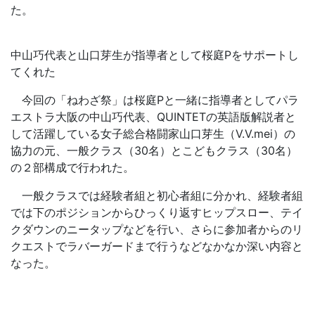
た。
中山巧代表と山口芽生が指導者として桜庭Pをサポートし
てくれた
今回の「ねわざ祭」は桜庭Pと一緒に指導者としてパラ
エストラ大阪の中山巧代表、QUINTETの英語版解説者と
して活躍している女子総合格闘家山口芽生（V.V.mei）の
協力の元、一般クラス（30名）とこどもクラス（30名）
の２部構成で行われた。
一般クラスでは経験者組と初心者組に分かれ、経験者組
では下のポジションからひっくり返すヒップスロー、テイ
クダウンのニータップなどを行い、さらに参加者からのリ
クエストでラバーガードまで行うなどなかなか深い内容と
なった。