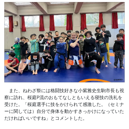
また、ねわざ祭には格闘技好きな小紫雅史生駒市長も視
察に訪れ、桜庭P流のおもてなしともいえる寝技の洗礼を
受けた。「桜庭選手に技をかけられて感激した。（セミナ
ーに関しては）自分で身体を動かすきっかけになっていた
だければいいですね」とコメントした。