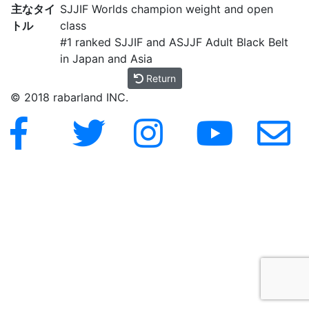
主なタイ
SJJIF Worlds champion weight and open
トル
class
#1 ranked SJJIF and ASJJF Adult Black Belt
in Japan and Asia
Return
© 2018 rabarland INC.