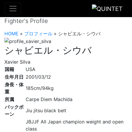
選手プロフィール
Fighter's Profile
HOME
»
プロフィール
»
シャビエル・シウバ
シャビエル・シウバ
Xavier Silva
国籍
USA
生年月日
2001/03/12
身長・体
185cm/94kg
重
所属
Carpe Diem Machida
バックボ
Jiu jitsu black belt
ーン
JBJJF All Japan champion weight and open
class