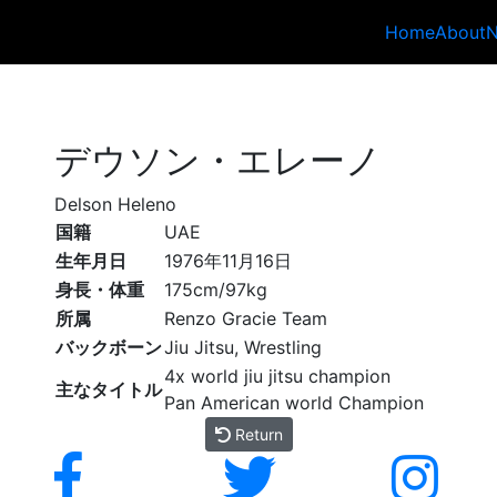
Home
About
デウソン・エレーノ
Delson Heleno
国籍
UAE
生年月日
1976年11月16日
身長・体重
175cm/97kg
所属
Renzo Gracie Team
バックボーン
Jiu Jitsu, Wrestling
4x world jiu jitsu champion
主なタイトル
Pan American world Champion
Return