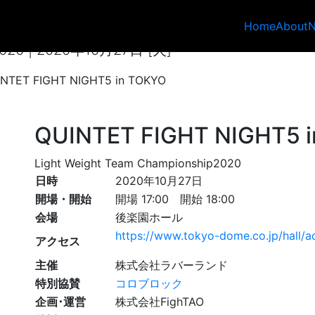
NIGHT5 in TOKYO
Home
About
p2020 | 2020年10月27日 [火]
NTET FIGHT NIGHT5 in TOKYO
QUINTET FIGHT NIGHT5 
Light Weight Team Championship2020
日時
2020年10月27日
開場・開始
開場 17:00 開始 18:00
会場
後楽園ホール
https://www.tokyo-dome.co.jp/hall/a
アクセス
主催
株式会社ラバーランド
特別協賛
コロブロック
企画･運営
株式会社FighTAO