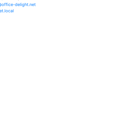
@office-delight.net
t.local