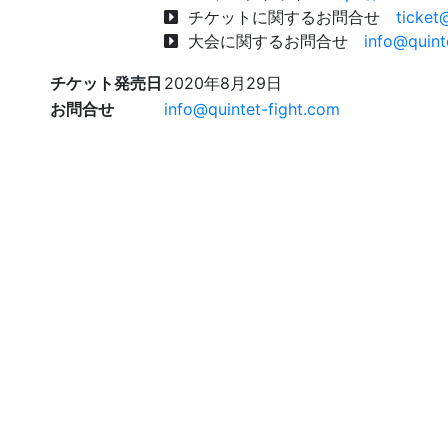
チケットに関するお問合せ
ticket
大会に関するお問合せ
info@quinte
チケット発売日
2020年8月29日
お問合せ
info@quintet-fight.com