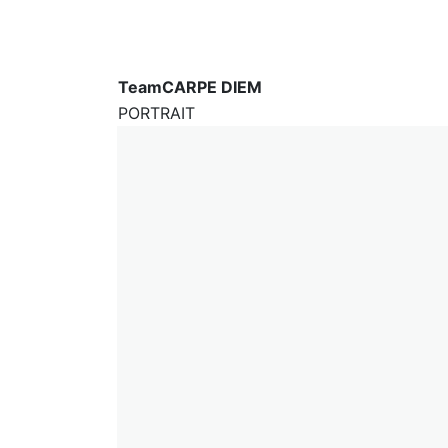
Team
CARPE DIEM
PORTRAIT