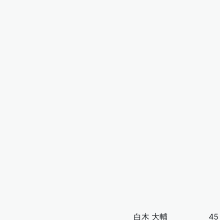
白木 大輔
45