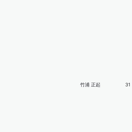
竹浦 正起
31