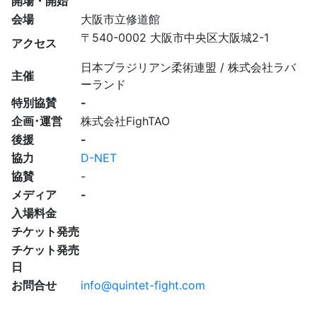
開場・開始
会場
大阪市立修道館
〒540-0002 大阪市中央区大阪城2-1
アクセス
日本ブラジリアン柔術連盟 / 株式会社ラバ
主催
ーランド
特別協賛
-
企画･運営
株式会社FighTAO
後援
-
協力
D-NET
協賛
-
メディア
-
入場料金
チケット発売
チケット発売
日
お問合せ
info@quintet-fight.com