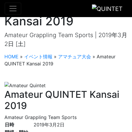
Amateur QUINTET
Kansai 2019
Amateur Grappling Team Sports | 2019年3月
2日 [土]
HOME
»
イベント情報
»
アマチュア大会
»
Amateur
QUINTET Kansai 2019
Amateur QUINTET Kansai
2019
Amateur Grappling Team Sports
日時
2019年3月2日